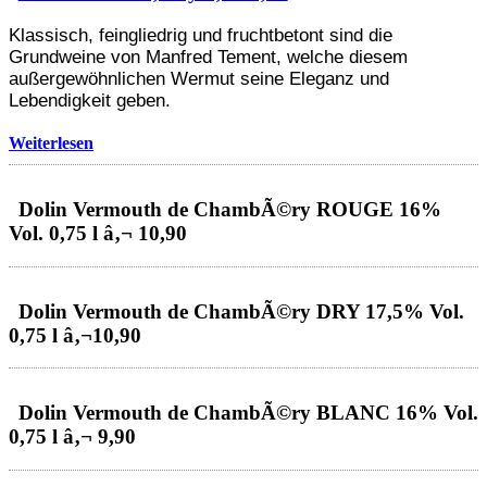
Klassisch, feingliedrig und fruchtbetont sind die
Grundweine von Manfred Tement, welche diesem
außergewöhnlichen Wermut seine Eleganz und
Lebendigkeit geben.
Weiterlesen
Dolin Vermouth de ChambÃ©ry ROUGE 16%
Vol. 0,75 l â‚¬ 10,90
Dolin Vermouth de ChambÃ©ry DRY 17,5% Vol.
0,75 l â‚¬10,90
Dolin Vermouth de ChambÃ©ry BLANC 16% Vol.
0,75 l â‚¬ 9,90