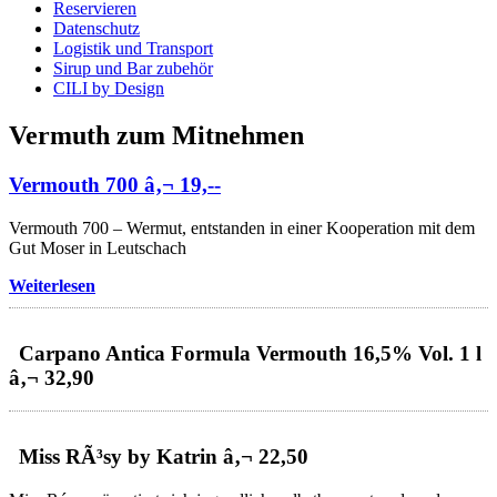
Reservieren
Datenschutz
Logistik und Transport
Sirup und Bar zubehör
CILI by Design
Vermuth zum Mitnehmen
Vermouth 700 â‚¬ 19,--
Vermouth 700 – Wermut, entstanden in einer Kooperation mit dem
Gut Moser in Leutschach
Weiterlesen
Carpano Antica Formula Vermouth 16,5% Vol. 1 l
â‚¬ 32,90
Miss RÃ³sy by Katrin â‚¬ 22,50