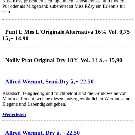
Miss Rósy präsentiert sich jugendlich, selbstbewusst und modern.
Pur oder als Mixgetränk zubereitet ist Miss Rósy ein Erlebnis für
sich.
Punt E Mes L'Originale Alternativa 16% Vol. 0,75
l â‚¬ 14,90
Noilly Prat Original Dry 18% Vol. 1 l â‚¬ 15,90
Alfred Wermut, Semi-Dry â‚¬ 22,50
Klassisch, feingliedrig und fruchtbetont sind die Grundweine von
Manfred Tement, welche diesem außergewöhnlichen Wermut seine
Eleganz und Lebendigkeit geben.
Weiterlesen
Alfred Wermut, Dry â‚¬ 22,50