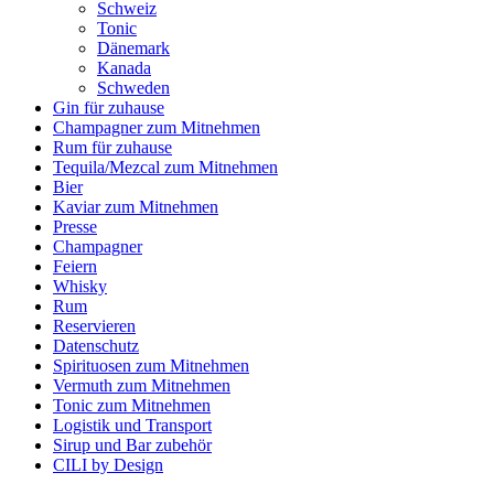
Schweiz
Tonic
Dänemark
Kanada
Schweden
Gin für zuhause
Champagner zum Mitnehmen
Rum für zuhause
Tequila/Mezcal zum Mitnehmen
Bier
Kaviar zum Mitnehmen
Presse
Champagner
Feiern
Whisky
Rum
Reservieren
Datenschutz
Spirituosen zum Mitnehmen
Vermuth zum Mitnehmen
Tonic zum Mitnehmen
Logistik und Transport
Sirup und Bar zubehör
CILI by Design