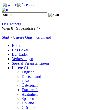
Das Torberg
Wien 8 - Strozzigasse 47
Start
»
Unsere Gins
»
Grönland
Home
Das Lokal
Der Laden
Verkostungen
Spezial Veranstaltungen
Unsere Gins
England
Deutschland
USA
Österreich
Frankreich
Australien
Spanien
Holland
Grönland