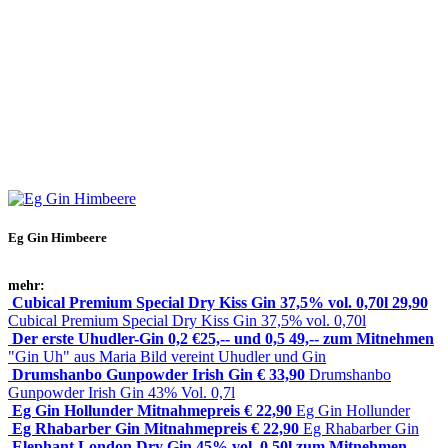
Eg Gin Himbeere
mehr:
Cubical Premium Special Dry Kiss Gin 37,5% vol. 0,70l 29,90
Cubical Premium Special Dry Kiss Gin 37,5% vol. 0,70l
Der erste Uhudler-Gin 0,2 €25,-- und 0,5 49,-- zum Mitnehmen
"Gin Uh" aus Maria Bild vereint Uhudler und Gin
Drumshanbo Gunpowder Irish Gin € 33,90
Drumshanbo
Gunpowder Irish Gin 43% Vol. 0,7l
Eg Gin Hollunder Mitnahmepreis € 22,90
Eg Gin Hollunder
Eg Rhabarber Gin Mitnahmepreis € 22,90
Eg Rhabarber Gin
Elephant London Dry Gin 45% vol. 0,50l zum Mitnehmen