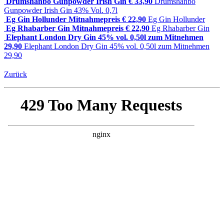
Drumshanbo Gunpowder Irish Gin € 33,90
Drumshanbo
Gunpowder Irish Gin 43% Vol. 0,7l
Eg Gin Hollunder Mitnahmepreis € 22,90
Eg Gin Hollunder
Eg Rhabarber Gin Mitnahmepreis € 22,90
Eg Rhabarber Gin
Elephant London Dry Gin 45% vol. 0,50l zum Mitnehmen
29,90
Elephant London Dry Gin 45% vol. 0,50l zum Mitnehmen
29,90
Zurück