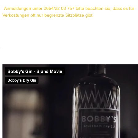
Anmeldungen unter 0664/22 03 757 bitte beachten sie, dass es für
Verkostungen oft nur begrenzte Sitzplätze gibt.
_______________________________________________________