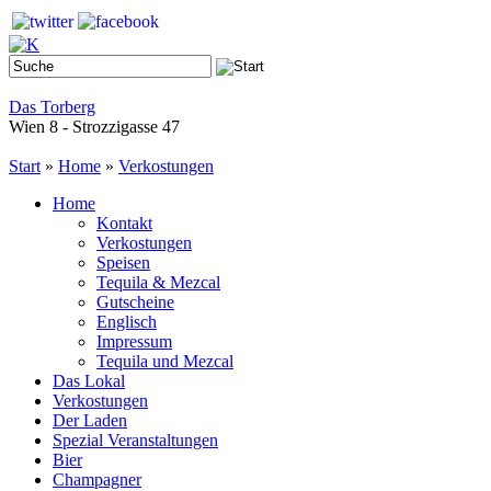
Das Torberg
Wien 8 - Strozzigasse 47
Start
»
Home
»
Verkostungen
Home
Kontakt
Verkostungen
Speisen
Tequila & Mezcal
Gutscheine
Englisch
Impressum
Tequila und Mezcal
Das Lokal
Verkostungen
Der Laden
Spezial Veranstaltungen
Bier
Champagner