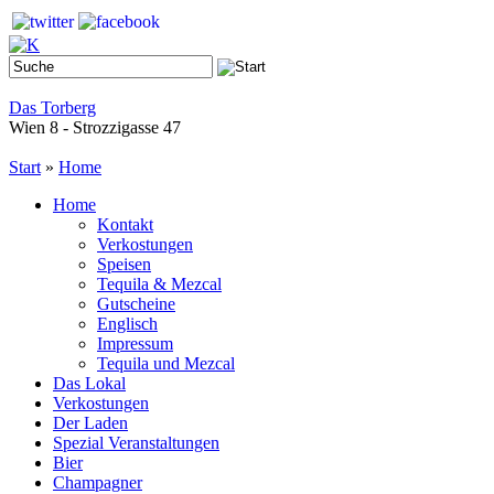
Das Torberg
Wien 8 - Strozzigasse 47
Start
»
Home
Home
Kontakt
Verkostungen
Speisen
Tequila & Mezcal
Gutscheine
Englisch
Impressum
Tequila und Mezcal
Das Lokal
Verkostungen
Der Laden
Spezial Veranstaltungen
Bier
Champagner