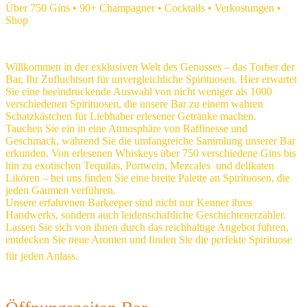
Über 750 Gins • 90+ Champagner • Cocktails • Verkostungen •
Shop
Willkommen in der exklusiven Welt des Genusses – das Torber der
Bar, Ihr Zufluchtsort für unvergleichliche Spirituosen. Hier erwartet
Sie eine beeindruckende Auswahl von nicht weniger als 1000
verschiedenen Spirituosen, die unsere Bar zu einem wahren
Schatzkästchen für Liebhaber erlesener Getränke machen.
Tauchen Sie ein in eine Atmosphäre von Raffinesse und
Geschmack, während Sie die umfangreiche Sammlung unserer Bar
erkunden. Von erlesenen Whiskeys über 750 verschiedene Gins bis
hin zu exotischen Tequilas, Portwein, Mezcales und delikaten
Likören – bei uns finden Sie eine breite Palette an Spirituosen, die
jeden Gaumen verführen.
Unsere erfahrenen Barkeeper sind nicht nur Kenner ihres
Handwerks, sondern auch leidenschaftliche Geschichtenerzähler.
Lassen Sie sich von ihnen durch das reichhaltige Angebot führen,
entdecken Sie neue Aromen und finden Sie die perfekte Spirituose
für jeden Anlass.