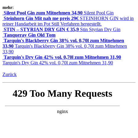
mehr:
Silent Pool Gin zum Mitnehmen 34,90
Silent Pool Gin
Steinhorn Gin Mit ­nah ­me ­preis 29€
STEINHORN GIN wird in
reiner Handarbeit im Pot Still Verfahren hergestellt.
STIN – STYRIAN DRY GIN € 35,9
Stin Styrian Dry Gin
Tanqueray Gin Old Tom
Tarquin's Blackberry Gin 38% vol. 0,70l zum Mitnehmen
33,90
Tarquin's Blackberry Gin 38% vol. 0,70l zum Mitnehmen
33,90
Tarquin's Dry Gin 42% vol. 0,70l zum Mitnehmen 31,90
Tarquin's Dry Gin 42% vol. 0,70l zum Mitnehmen 31,90
Zurück