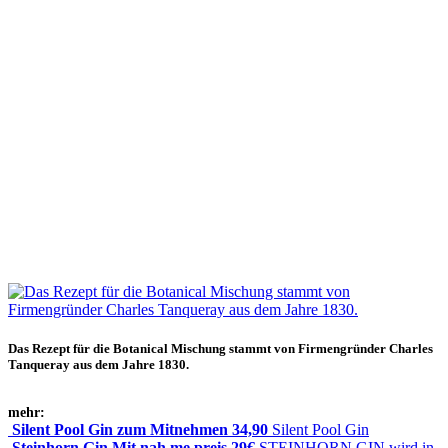
Das Rezept für die Botanical Mischung stammt von Firmengründer Charles
Tanqueray aus dem Jahre 1830.
mehr:
Silent Pool Gin zum Mitnehmen 34,90
Silent Pool Gin
Steinhorn Gin Mit ­nah ­me ­preis 29€
STEINHORN GIN wird in