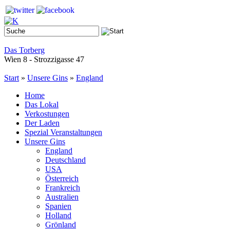
Das Torberg
Wien 8 - Strozzigasse 47
Start
»
Unsere Gins
»
England
Home
Das Lokal
Verkostungen
Der Laden
Spezial Veranstaltungen
Unsere Gins
England
Deutschland
USA
Österreich
Frankreich
Australien
Spanien
Holland
Grönland