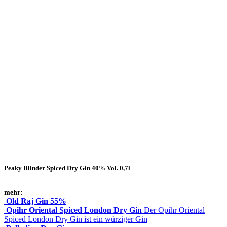
Peaky Blinder Spiced Dry Gin 40% Vol. 0,7l
mehr:
Old Raj Gin 55%
Opihr Oriental Spiced London Dry Gin
Der Opihr Oriental
Spiced London Dry Gin ist ein würziger Gin