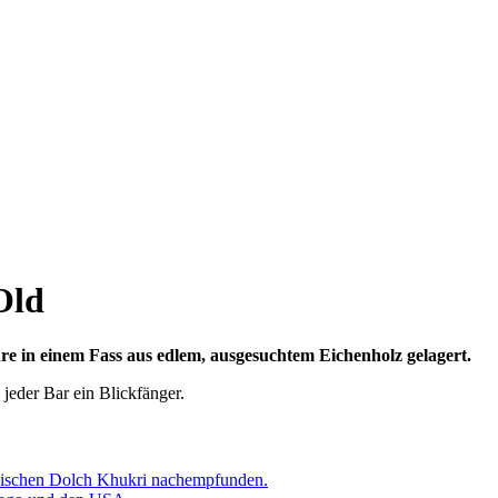
Old
e in einem Fass aus edlem, ausgesuchtem Eichenholz gelagert.
eder Bar ein Blickfänger.
sischen Dolch Khukri nachempfunden.