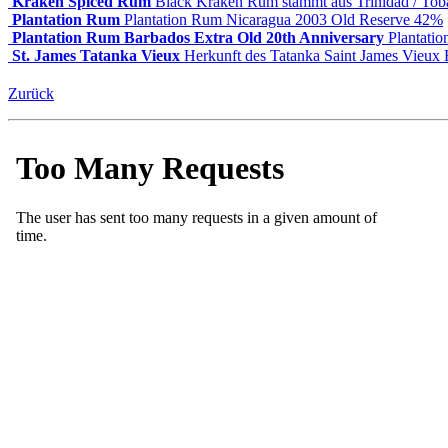
Kraken Spiced Rum
Black Kraken Rum stammt aus Trinidad / To
Plantation Rum
Plantation Rum Nicaragua 2003 Old Reserve 42%
Plantation Rum Barbados Extra Old 20th Anniversary
Plantati
St. James Tatanka Vieux
Herkunft des Tatanka Saint James Vieux
Zurück