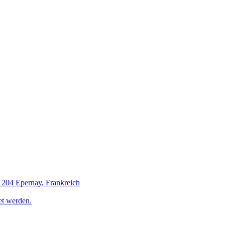
1204 Epernay, Frankreich
et werden.