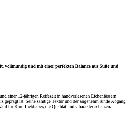
ft, vollmundig und mit einer perfekten Balance aus Süße und
d einer 12-jährigen Reifezeit in handverlesenen Eichenfässern
z geprägt ist. Seine samtige Textur und der angenehm runde Abgang
ahl für Rum-Liebhaber, die Qualität und Charakter schätzen.