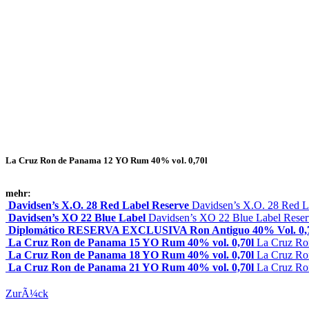
La Cruz Ron de Panama 12 YO Rum 40% vol. 0,70l
mehr:
Davidsen’s X.O. 28 Red Label Reserve
Davidsen’s X.O. 28 Red L
Davidsen’s XO 22 Blue Label
Davidsen’s XO 22 Blue Label Reser
Diplomático RESERVA EXCLUSIVA Ron Antiguo 40% Vol. 0,
La Cruz Ron de Panama 15 YO Rum 40% vol. 0,70l
La Cruz Ro
La Cruz Ron de Panama 18 YO Rum 40% vol. 0,70l
La Cruz Ro
La Cruz Ron de Panama 21 YO Rum 40% vol. 0,70l
La Cruz Ro
ZurÃ¼ck