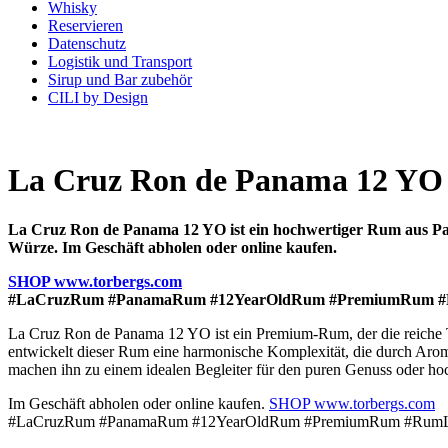
Whisky
Reservieren
Datenschutz
Logistik und Transport
Sirup und Bar zubehör
CILI by Design
La Cruz Ron de Panama 12 YO 
La Cruz Ron de Panama 12 YO ist ein hochwertiger Rum aus Panam
Würze. Im Geschäft abholen oder online kaufen.
SHOP www.torbergs.com
#LaCruzRum #PanamaRum #12YearOldRum #PremiumRum #R
La Cruz Ron de Panama 12 YO ist ein Premium-Rum, der die reiche Tr
entwickelt dieser Rum eine harmonische Komplexität, die durch Aro
machen ihn zu einem idealen Begleiter für den puren Genuss oder ho
Im Geschäft abholen oder online kaufen.
SHOP www.torbergs.com
#LaCruzRum #PanamaRum #12YearOldRum #PremiumRum #RumLo