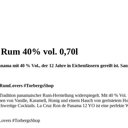
Rum 40% vol. 0,70l
a mit 40 % Vol., der 12 Jahre in Eichenfässern gereift ist. San
umLovers #TorbergsShop
adition panamaischer Rum-Herstellung widerspiegelt. Mit 40 % Vol. un
men von Vanille, Karamell, Honig und einem Hauch von geröstetem Hol
chwertige Cocktails. La Cruz Ron de Panama 12 YO ist eine perfekte W
vers #TorbergsShop