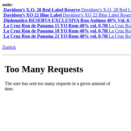
mehr:
Davidsen’s X.O. 28 Red Label Reserve
Davidsen’s X.O. 28 Red L
Davidsen’s XO 22 Blue Label
Davidsen’s XO 22 Blue Label Reser
Diplomático RESERVA EXCLUSIVA Ron Antiguo 40% Vol. 0,
La Cruz Ron de Panama 15 YO Rum 40% vol. 0,70l
La Cruz Ro
La Cruz Ron de Panama 18 YO Rum 40% vol. 0,70l
La Cruz Ro
La Cruz Ron de Panama 21 YO Rum 40% vol. 0,70l
La Cruz Ro
Zurück