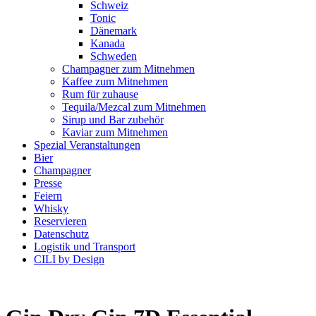
Schweiz
Tonic
Dänemark
Kanada
Schweden
Champagner zum Mitnehmen
Kaffee zum Mitnehmen
Rum für zuhause
Tequila/Mezcal zum Mitnehmen
Sirup und Bar zubehör
Kaviar zum Mitnehmen
Spezial Veranstaltungen
Bier
Champagner
Presse
Feiern
Whisky
Reservieren
Datenschutz
Logistik und Transport
CILI by Design