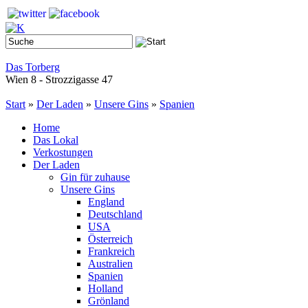
Das Torberg
Wien 8 - Strozzigasse 47
Start
»
Der Laden
»
Unsere Gins
»
Spanien
Home
Das Lokal
Verkostungen
Der Laden
Gin für zuhause
Unsere Gins
England
Deutschland
USA
Österreich
Frankreich
Australien
Spanien
Holland
Grönland