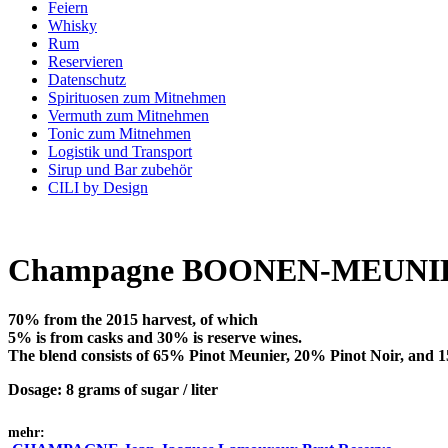
Feiern
Whisky
Rum
Reservieren
Datenschutz
Spirituosen zum Mitnehmen
Vermuth zum Mitnehmen
Tonic zum Mitnehmen
Logistik und Transport
Sirup und Bar zubehör
CILI by Design
Champagne BOONEN-MEUNIE
70% from the 2015 harvest, of which
5% is from casks and 30% is reserve wines.
The blend consists of 65% Pinot Meunier, 20% Pinot Noir, and
Dosage: 8 grams of sugar / liter
mehr: