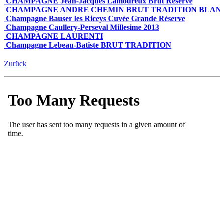
CHAMPAGNE Jean-Jacques Lamoureux Brut Reserve
CHAMPAGNE ANDRE CHEMIN BRUT TRADITION BLAN
Champagne Bauser les Riceys Cuvée Grande Réserve
Champagne Caullery-Perseval Millesime 2013
CHAMPAGNE LAURENTI
Champagne Lebeau-Batiste BRUT TRADITION
Zurück