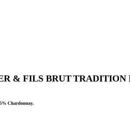
R & FILS BRUT TRADITION
 15% Chardonnay.