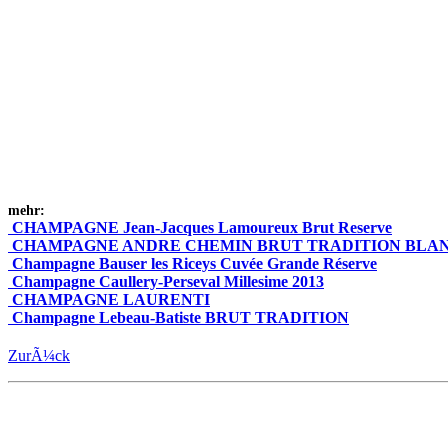
mehr:
CHAMPAGNE Jean-Jacques Lamoureux Brut Reserve
CHAMPAGNE ANDRE CHEMIN BRUT TRADITION BLAN
Champagne Bauser les Riceys Cuvée Grande Réserve
Champagne Caullery-Perseval Millesime 2013
CHAMPAGNE LAURENTI
Champagne Lebeau-Batiste BRUT TRADITION
ZurÃ¼ck